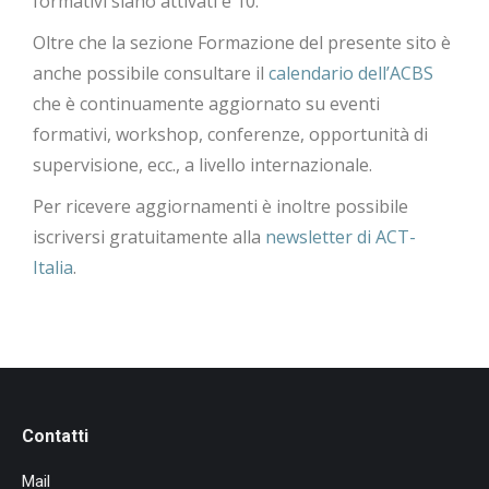
formativi siano attivati è 10.
Oltre che la sezione Formazione del presente sito è
anche possibile consultare il
calendario dell’ACBS
che è continuamente aggiornato su eventi
formativi, workshop, conferenze, opportunità di
supervisione, ecc., a livello internazionale.
Per ricevere aggiornamenti è inoltre possibile
iscriversi gratuitamente alla
newsletter di ACT-
Italia
.
Contatti
Mail